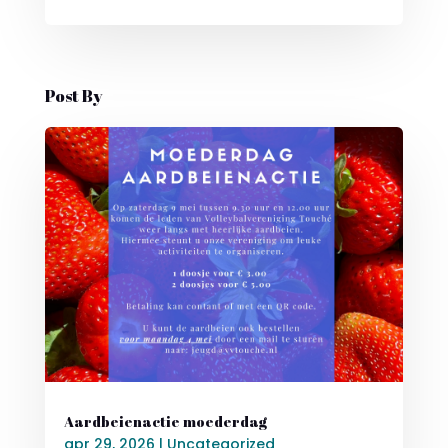
Post By
Aardbeienactie moederdag
apr 29, 2026
|
Uncategorized