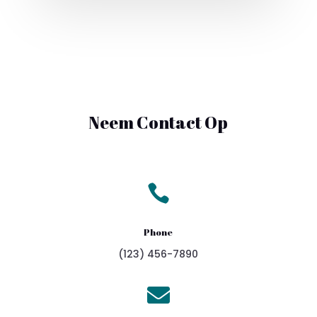
Neem Contact Op

Phone
(123) 456-7890
