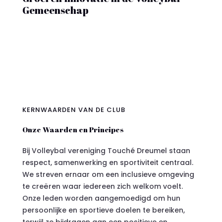
Gemeenschap
KERNWAARDEN VAN DE CLUB
Onze Waarden en Principes
Bij Volleybal vereniging Touché Dreumel staan
respect, samenwerking en sportiviteit centraal.
We streven ernaar om een inclusieve omgeving
te creëren waar iedereen zich welkom voelt.
Onze leden worden aangemoedigd om hun
persoonlijke en sportieve doelen te bereiken,
terwijl ze bijdragen aan een positieve en