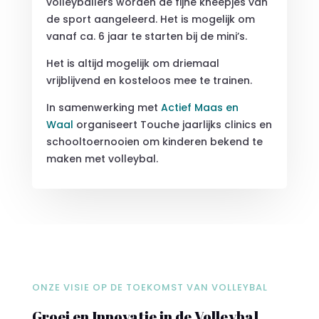
volleyballers worden de fijne kneepjes van
de sport aangeleerd. Het is mogelijk om
vanaf ca. 6 jaar te starten bij de mini’s.
Het is altijd mogelijk om driemaal
vrijblijvend en kosteloos mee te trainen.
In samenwerking met
Actief Maas en
Waal
organiseert Touche jaarlijks clinics en
schooltoernooien om kinderen bekend te
maken met volleybal.
ONZE VISIE OP DE TOEKOMST VAN VOLLEYBAL
Groei en Innovatie in de Volleybal