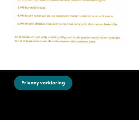
Privacy verklaring