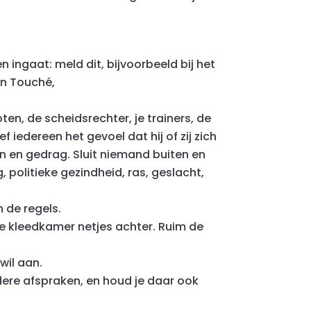
 ingaat: meld dit, bijvoorbeeld bij het
an Touché,
n, de scheidsrechter, je trainers, de
 iedereen het gevoel dat hij of zij zich
n en gedrag. Sluit niemand buiten en
 politieke gezindheid, ras, geslacht,
n de regels.
e kleedkamer netjes achter. Ruim de
wil aan.
dere afspraken, en houd je daar ook