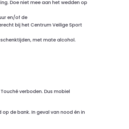
doping. Doe niet mee aan het wedden op
uur en/of de
echt bij het Centrum Veilige Sport
e schenktijden, met mate alcohol.
ij Touché verboden. Dus mobiel
d op de bank. In geval van nood én in