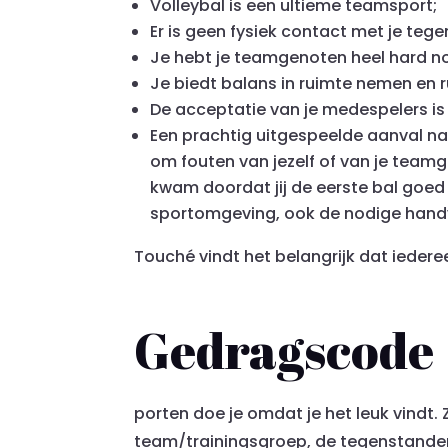
Volleybal is een ultieme teamsport;
Er is geen fysiek contact met je teg
Je hebt je teamgenoten heel hard no
Je biedt balans in ruimte nemen en 
De acceptatie van je medespelers is 
Een prachtig uitgespeelde aanval na 
om fouten van jezelf of van je teamg
kwam doordat jij de eerste bal goed 
sportomgeving, ook de nodige handvat
Touché vindt het belangrijk dat iederee
Gedragscode
porten doe je omdat je het leuk vindt. 
team/trainingsgroep, de tegenstander 