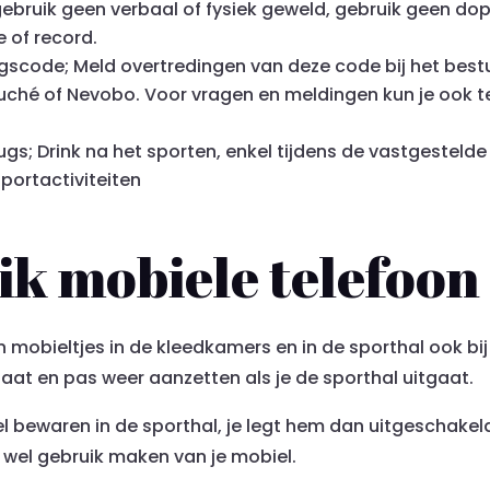
ls, gebruik geen verbaal of fysiek geweld, gebruik geen 
e of record.
scode; Meld overtredingen van deze code bij het best
hé of Nevobo. Voor vragen en meldingen kun je ook ter
gs; Drink na het sporten, enkel tijdens de vastgesteld
portactiviteiten
ik mobiele telefoon
an mobieltjes in de kleedkamers en in de sporthal ook b
aat en pas weer aanzetten als je de sporthal uitgaat.
el bewaren in de sporthal, je legt hem dan uitgeschakel
k wel gebruik maken van je mobiel.