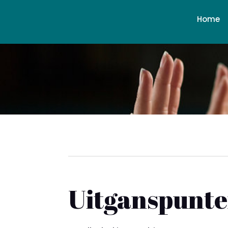
Home
Uitganspunt