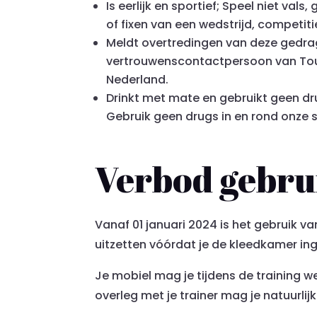
Is eerlijk en sportief; Speel niet va
of fixen van een wedstrijd, competiti
Meldt overtredingen van deze gedrag
vertrouwenscontactpersoon van Touc
Nederland.
Drinkt met mate en gebruikt geen dru
Gebruik geen drugs in en rond onze s
Verbod gebru
Vanaf 01 januari 2024 is het gebruik v
uitzetten vóórdat je de kleedkamer ing
Je mobiel mag je tijdens de training w
overleg met je trainer mag je natuurlij