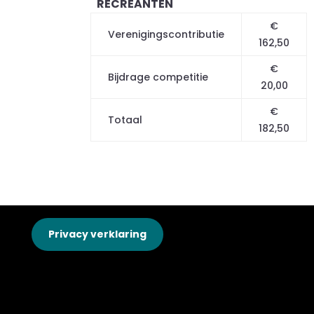
RECREANTEN
€
Verenigingscontributie
162,50
€
Bijdrage competitie
20,00
€
Totaal
182,50
Privacy verklaring