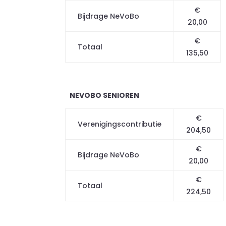
€
Bijdrage NeVoBo
20,00
€
Totaal
135,50
NEVOBO SENIOREN
€
Verenigingscontributie
204,50
€
Bijdrage NeVoBo
20,00
€
Totaal
224,50