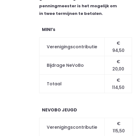
penningmeester is het mogelijk om
in twee termijnen te betalen.
MINI’s
€
Verenigingscontributie
94,50
€
Bijdrage NeVoBo
20,00
€
Totaal
114,50
NEVOBO JEUGD
€
Verenigingscontributie
115,50