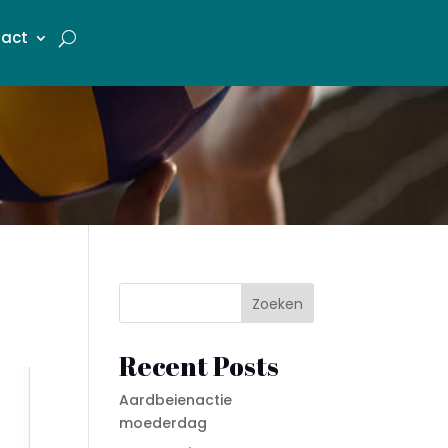
act
Zoeken
Recent Posts
Aardbeienactie
moederdag