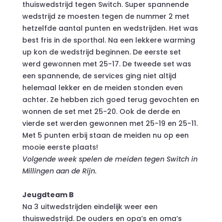
thuiswedstrijd tegen Switch. Super spannende
wedstrijd ze moesten tegen de nummer 2 met
hetzelfde aantal punten en wedstrijden. Het was
best fris in de sporthal. Na een lekkere warming
up kon de wedstrijd beginnen. De eerste set
werd gewonnen met 25-17. De tweede set was
een spannende, de services ging niet altijd
helemaal lekker en de meiden stonden even
achter. Ze hebben zich goed terug
gevochten en
wonnen de set met 25-20. Ook de derde en
vierde set werden gewonnen met 25-19 en 25-11.
Met 5 punten erbij staan de meiden nu op een
mooie eerste plaats!
Volgende week spelen de meiden tegen Switch in
Millingen aan de Rijn.
Jeugdteam B
Na 3 uitwedstrijden eindelijk weer een
thuiswedstrijd. De ouders en opa’s en oma’s